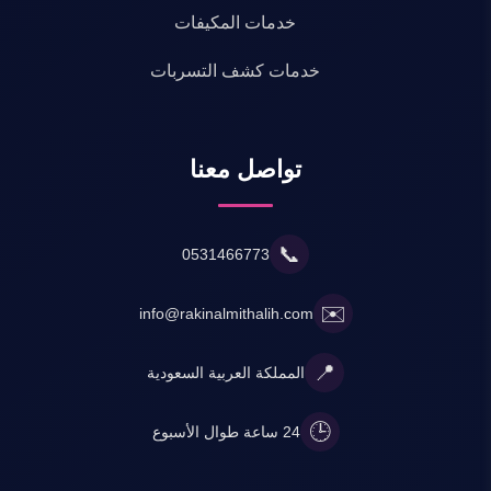
خدمات المكيفات
خدمات كشف التسربات
تواصل معنا
📞
0531466773
✉️
info@rakinalmithalih.com
📍
المملكة العربية السعودية
🕒
24 ساعة طوال الأسبوع