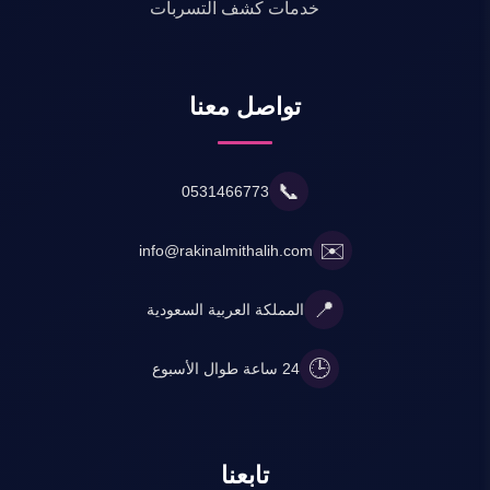
خدمات كشف التسربات
تواصل معنا
📞
0531466773
✉️
info@rakinalmithalih.com
📍
المملكة العربية السعودية
🕒
24 ساعة طوال الأسبوع
تابعنا