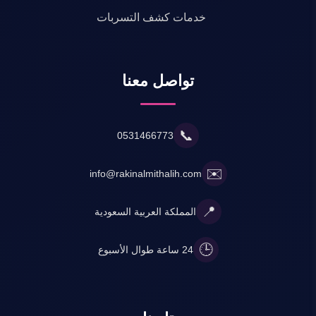
خدمات كشف التسربات
تواصل معنا
📞
0531466773
✉️
info@rakinalmithalih.com
📍
المملكة العربية السعودية
🕒
24 ساعة طوال الأسبوع