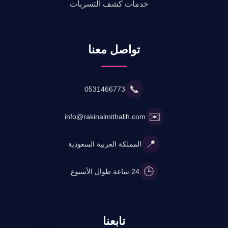
خدمات كشف التسربات
تواصل معنا
📞
0531466773
✉️
info@rakinalmithalih.com
📍
المملكة العربية السعودية
🕒
24 ساعة طوال الأسبوع
تابعنا