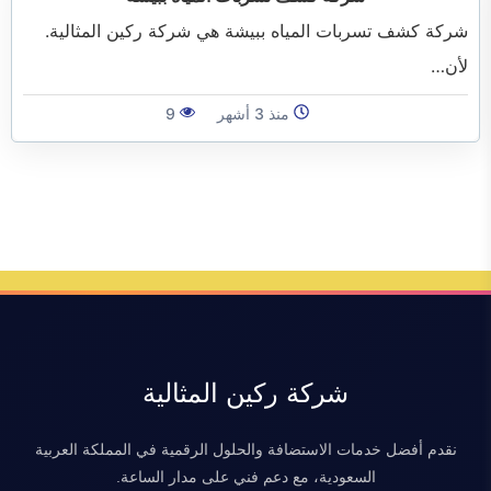
الفرعية
شركة كشف تسربات المياه ببيشة هي شركة ركين المثالية.
لأن…
منذ 3 أشهر
9
شركة ركين المثالية
نقدم أفضل خدمات الاستضافة والحلول الرقمية في المملكة العربية
السعودية، مع دعم فني على مدار الساعة.