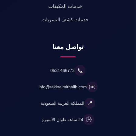
خدمات المكيفات
خدمات كشف التسربات
تواصل معنا
📞
0531466773
✉️
info@rakinalmithalih.com
📍
المملكة العربية السعودية
🕒
24 ساعة طوال الأسبوع