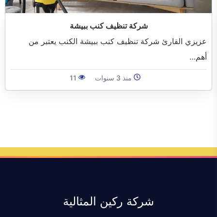
الفرعية
شركة تنظيف كنب ببيشة
عزيزي القارئ شركة تنظيف كنب ببيشة الكنب يعتبر من
أهم…
منذ 3 سنوات
11
شركة ركين المثالية