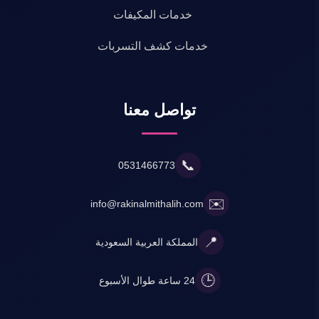
خدمات المكيفات
خدمات كشف التسربات
تواصل معنا
📞
0531466773
✉️
info@rakinalmithalih.com
📍
المملكة العربية السعودية
🕒
24 ساعة طوال الأسبوع