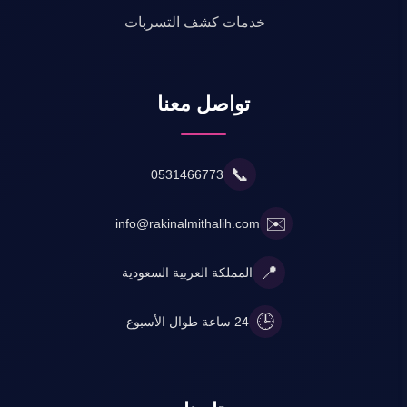
خدمات كشف التسربات
تواصل معنا
📞
0531466773
✉️
info@rakinalmithalih.com
📍
المملكة العربية السعودية
🕒
24 ساعة طوال الأسبوع