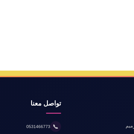
تواصل معنا
ميم
📞
0531466773