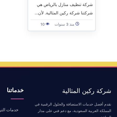
شركة تنظيف منازل بالرياض هي
شركتنا شركة ركين المثالية. لأن…
منذ 3 سنوات
10
خدماتنا
شركة ركين المثالية
نقدم أفضل خدمات الاستضافة والحلول الرقمية في
خدمات التر
المملكة العربية السعودية، مع دعم فني على مدار