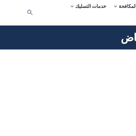
لمكافحة
خدمات التسليك
بحث
عن
اض