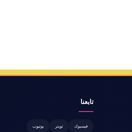
تابعنا
فيسبوك
تويتر
يوتيوب