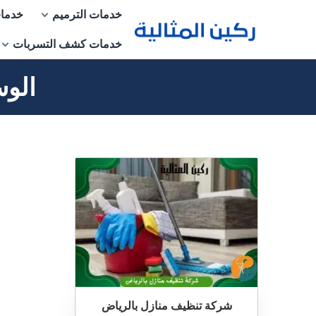
التجاوز
خدمات الترميم
خدمات
إلى
خدمات كشف التسربات
المحتوى
الو
شركة تنظيف منازل بالرياض