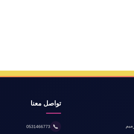
تواصل معنا
ميم
📞
0531466773