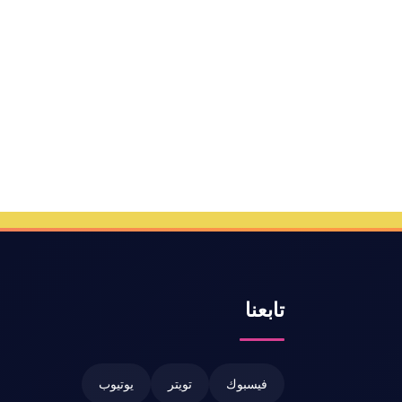
تابعنا
فيسبوك
تويتر
يوتيوب