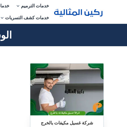
التجاوز
خدمات الترميم
خدمات
إلى
خدمات كشف التسربات
المحتوى
الو
شركة غسيل مكيفات بالخرج