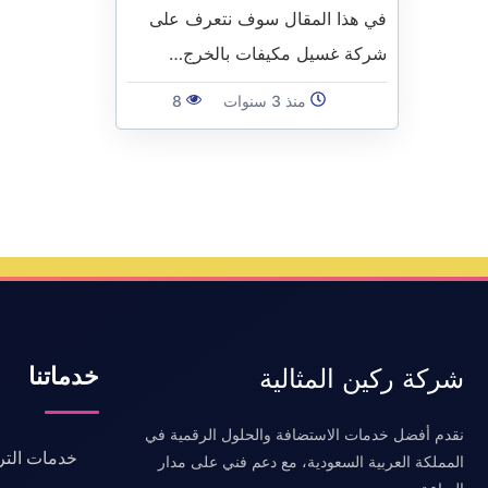
في هذا المقال سوف نتعرف على
شركة غسيل مكيفات بالخرج…
منذ 3 سنوات
8
خدماتنا
شركة ركين المثالية
نقدم أفضل خدمات الاستضافة والحلول الرقمية في
خدمات التر
المملكة العربية السعودية، مع دعم فني على مدار