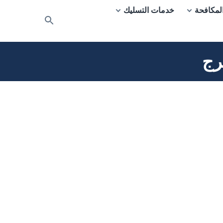
لمكافحة
خدمات التسليك
بحث
عن
رج