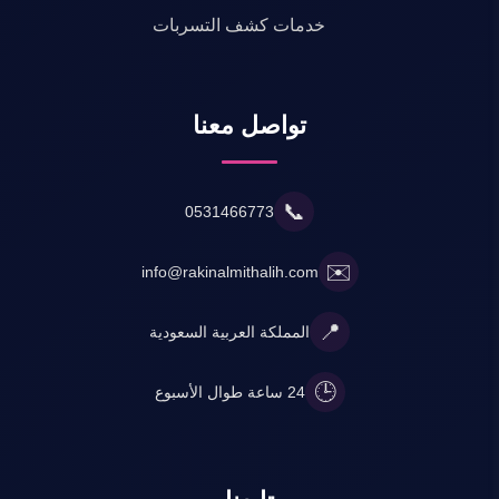
خدمات كشف التسربات
تواصل معنا
📞
0531466773
✉️
info@rakinalmithalih.com
📍
المملكة العربية السعودية
🕒
24 ساعة طوال الأسبوع