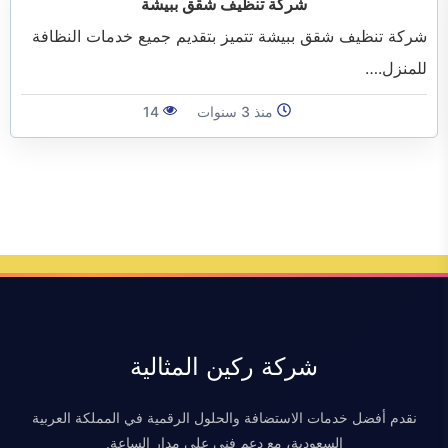
شركة تنظيف شقق ببيشة
الفرعية
شركة تنظيف شقق ببيشة تتميز بتقديم جميع خدمات النظافة
للمنزل.…
منذ 3 سنوات
14
شركة ركين المثالية
نقدم أفضل خدمات الاستضافة والحلول الرقمية في المملكة العربية
السعودية، مع دعم فني على مدار الساعة.