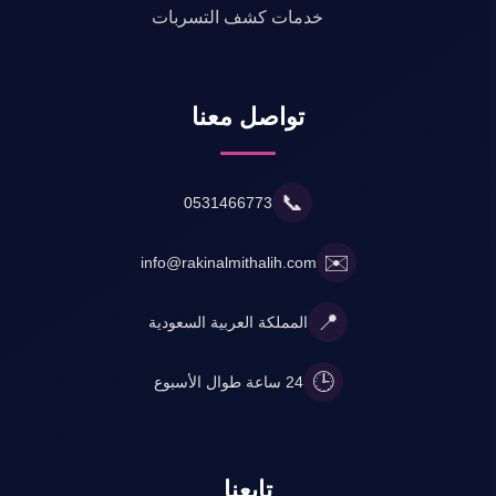
خدمات كشف التسربات
تواصل معنا
📞
0531466773
✉️
info@rakinalmithalih.com
📍
المملكة العربية السعودية
🕒
24 ساعة طوال الأسبوع
تابعنا