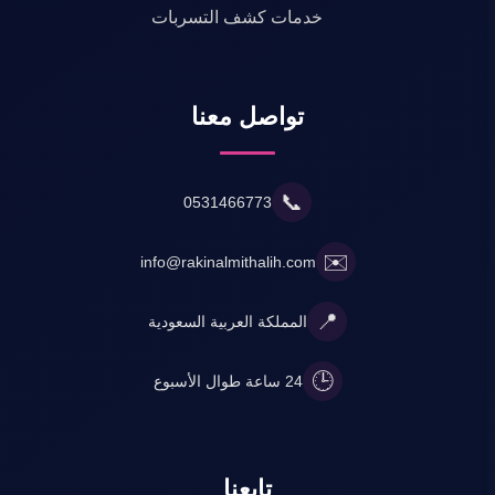
خدمات كشف التسربات
تواصل معنا
📞
0531466773
✉️
info@rakinalmithalih.com
📍
المملكة العربية السعودية
🕒
24 ساعة طوال الأسبوع
تابعنا