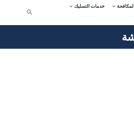
لمكافحة
خدمات التسليك
بحث
عن
شة