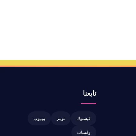
تابعنا
فيسبوك
تويتر
يوتيوب
واتساب