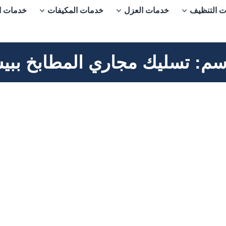
 التنظيف
خدمات العزل
خدمات المكيفات
خدمات ا
سم:
تسليك مجاري المطابخ ببي