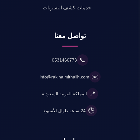
خدمات كشف التسربات
تواصل معنا
📞
0531466773
✉️
info@rakinalmithalih.com
📍
المملكة العربية السعودية
🕒
24 ساعة طوال الأسبوع