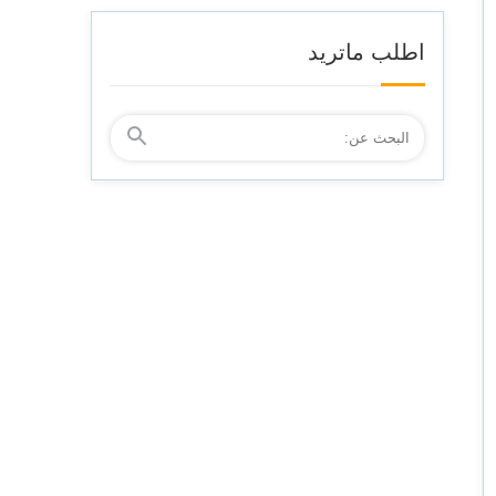
اطلب ماتريد
البحث
ابحث
عن: