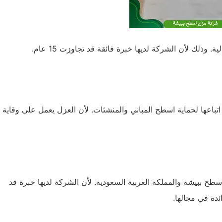
وذلك لأن الشركة لديها خبرة فائقة قد تجاوزت 15 عام.
باعها لحماية اسطح المباني والمنشئات. لأن العزل يعمل علي وقاية
طح ببيشة والمملكة العربية السعودية. لأن الشركة لديها خبرة قد