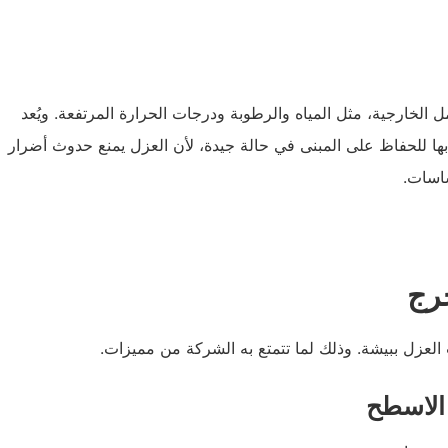
لخارجية، مثل المياه والرطوبة ودرجات الحرارة المرتفعة. ويُعد
ها للحفاظ على المبنى في حالة جيدة، لأن العزل يمنع حدوث أضرار
ساسات.
رج
عزل ببيشة. وذلك لما تتمتع به الشركة من مميزات.
 الاسطح