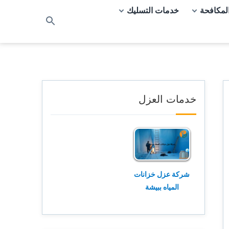
لمكافحة
خدمات التسليك
بحث
عن
خدمات العزل
شركة عزل خزانات
المياه ببيشة