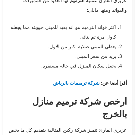
عزيزي القارئ عملية
الترميم
لها العديد من المميزات
والفوائد ومنها مايلي:
اكثر فوائد الترميم هو انه يعيد للمبني حيويته مما يجعله
كاول مرة تم بنائه.
يعطي للمبني صلابة اكثر من الاول.
يزيد من سعر المبني.
يجعل سكان المنزل في حالة مستقرة.
أقرا أيضا عن:
شركة ترميمات بالرياض
ارخص شركة ترميم منازل
بالخرج
عزيزي القارئ تتميز شركة ركين المثالية بتقديم كل ما يخص