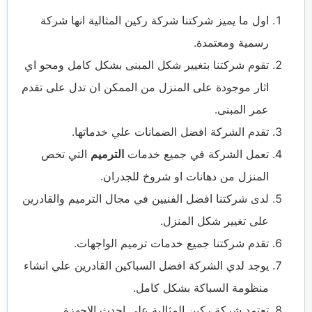
اول ما يميز شركتنا شركة ركين المثالية انها شركة
رسمية ومعتمدة.
تقوم شركتنا بتغيير شكل المبنى بشكل كامل ومحو اي
اثار موجودة على المنزل من الممكن ان تدل على تقدم
عمر المبنى.
تقدم الشركة افضل الضمانات علي خدماتها.
تعمل الشركة في جميع خدمات
الترميم
التي تخص
المنزل من دهانات او شروخ للجدران.
لدى شركتنا افضل الفنيين في مجال الترميم والقادرين
على تغيير شكل المنزل.
تقدم شركتنا جميع خدمات ترميم الواجهات.
يوجد لدي الشركة افضل السباكين القادرين علي انشاء
منظومة السباكة بشكل كامل.
تعتمد شركة ركين المثالية علي احدث الاجهزة