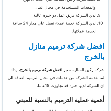
والمعدات المستخدمة في مجال البناء.
لدي الشركة فريق عمل ذو خبرة عالية.
لدي الشركة خدمة عملاء تعمل علي مدار 24 ساعة
لخدمة عملائها.
افضل شركة ترميم منازل
بالخرج
شركة ركين المثالية تعتبر
افضل شركة ترميم بالخرج
، وذلك
لما تقدمه الشركة من خدمات في مجال الترميم. اضافة الي
ان الشركة لديها خبرة قد تجاوزت 15عاما.
أهمية عملية الترميم بالنسبة للمبني